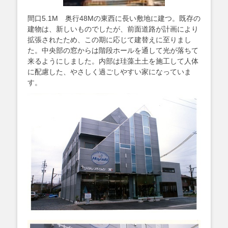
間口5.1M 奥行48Mの東西に長い敷地に建つ。既存の
建物は、新しいものでしたが、前面道路が計画により
拡張されたため、この期に応じて建替えに至りまし
た。中央部の窓からは階段ホールを通して光が落ちて
来るようにしました。内部は珪藻土土を施工して人体
に配慮した、やさしく過ごしやすい家になっていま
す。