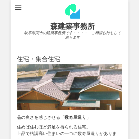
森建築事務所
岐阜県関市の建築事務所です・・・・ ご相談お待ちして
おります
住宅・集合住宅
品の良さを感じさせる
「数奇屋造り」
住めば住むほど満足を得られる住宅。
上品で格調高い住まいの一つに数奇屋造りがありま