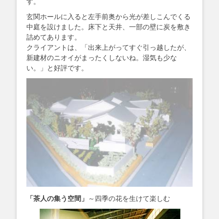
す。
玄関ホールに入ると左手前奥から光が差しこんでくる
中庭を設けました。床下と天井、一部の壁に炭を敷き
詰めてあります。
クライアントは、「出来上がってすぐ引っ越したが、
新建材のニオイがまったくしないね。湿気も少な
い。」と好評です。
「茶人の集う空間」
～四季の花を生けて楽しむ