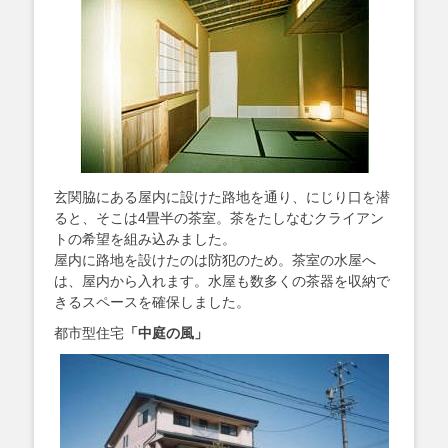
玄関脇にある屋内に設けた路地を通り、にじり口を潜
ると、そこは4畳半の茶室。茶をたしなむクライアン
トの希望を組み込みました。
屋内に路地を設けたのは防犯のため。茶室の水屋へ
は、屋内から入れます。水屋も数多くの茶器を収納で
きるスペースを確保しました。
都市型住宅
「中庭の風」